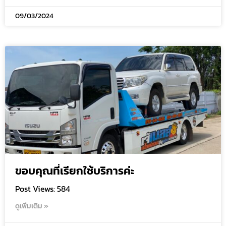
09/03/2024
ขอบคุณที่เรียกใช้บริการค่ะ
Post Views: 584
ดูเพิ่มเติม »