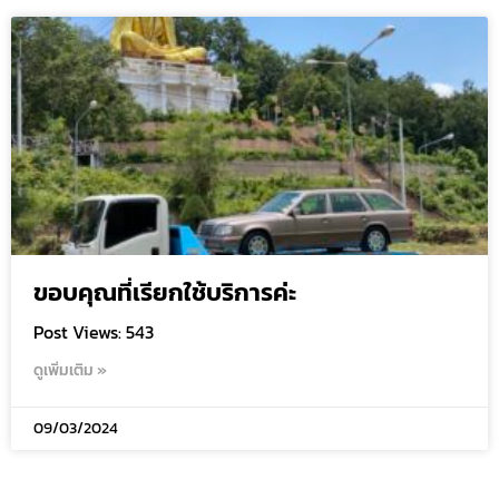
ขอบคุณที่เรียกใช้บริการค่ะ
Post Views: 543
ดูเพิ่มเติม »
09/03/2024