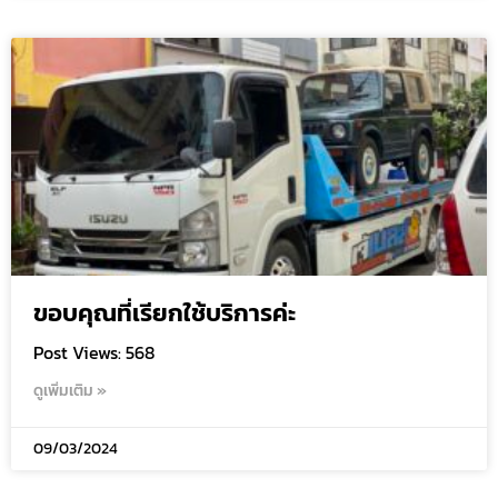
ขอบคุณที่เรียกใช้บริการค่ะ
Post Views: 568
ดูเพิ่มเติม »
09/03/2024