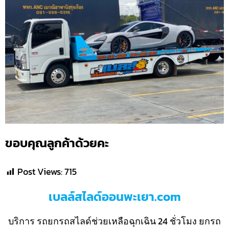
ขอบคุณลูกค้าด้วยคะ
Post Views:
715
เบลล์สไลด์ออนพะเยา.com
บริการ รถยกรถสไลด์ช่วยเหลือฉุกเฉิน 24 ชั่วโมง ยกรถ