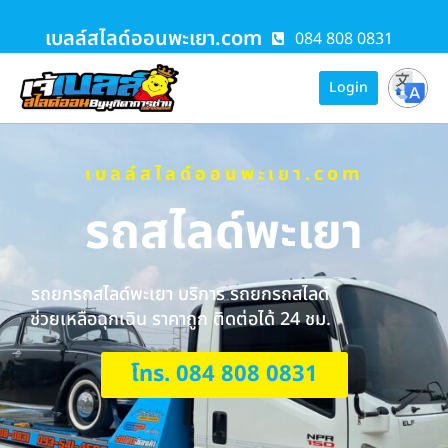
เบลล์สไลด์ออนพะเยา.com
084 808 0831
Login
เบลล์สไลด์ออนพะเยา.com
รถสไลด์พะเยา
รถยกรถสไลด์พะเยา บริการ รถยกรถสไลด์
ช่วยเหลือฉุกเฉิน ราคาถูก ติดต่อได้ 24 ชม.
โทร. 084 808 0831