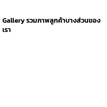
Gallery รวมภาพลูกค้าบางส่วนของ
เรา