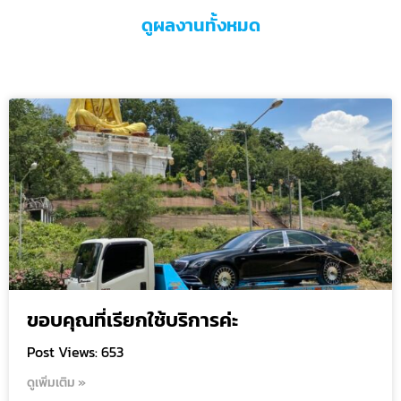
ดูผลงานทั้งหมด
ขอบคุณที่เรียกใช้บริการค่ะ
Post Views: 653
ดูเพิ่มเติม »