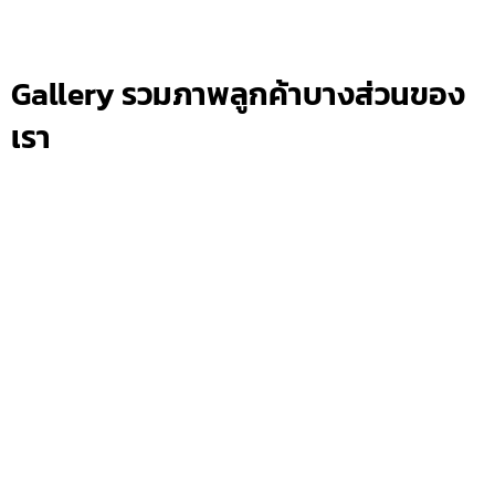
Gallery รวมภาพลูกค้าบางส่วนของ
เรา