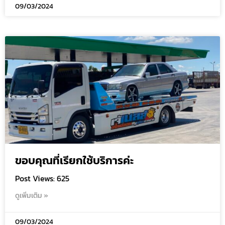
09/03/2024
ขอบคุณที่เรียกใช้บริการค่ะ
Post Views: 625
ดูเพิ่มเติม »
09/03/2024