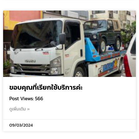
ขอบคุณที่เรียกใช้บริการค่ะ
Post Views: 566
ดูเพิ่มเติม »
09/03/2024