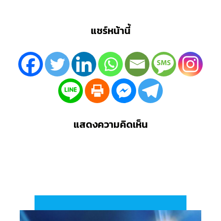
แชร์หน้านี้
แสดงความคิดเห็น