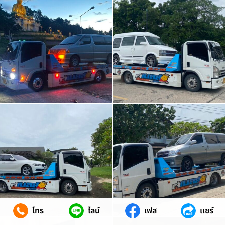
โทร
ไลน์
เฟส
แชร์